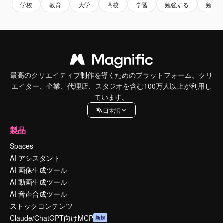
学校
教育
大学
高校
学習
勉強する
勉強
最高のクリエイティブ制作を導くためのプラットフォーム。クリ
エイター、企業、代理店、スタジオを含む100万人以上が利用し
ています。
日本語
製品
Spaces
AI アシスタント
AI 画像生成ツール
AI 動画生成ツール
AI 音声合成ツール
ストックコンテンツ
Claude/ChatGPT向けMCP
新規