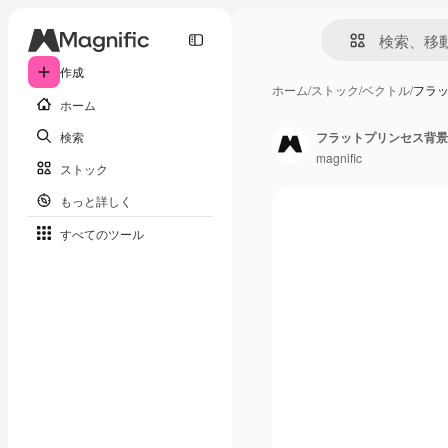
作成
ホーム
/
ストック
/
ベクトル
/
フラ
ホーム
検索
フラットプリンセス背景
magnific
ストック
もっと詳しく
すべてのツール