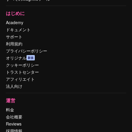
はじめに
Academy
ドキュメント
サポート
利用規約
プライバシーポリシー
オリジナル
新規
クッキーポリシー
トラストセンター
アフィリエイト
法人向け
運営
料金
会社概要
Reviews
採用情報