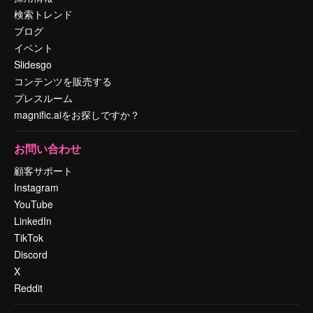
検索トレンド
ブログ
イベント
Slidesgo
コンテンツを販売する
プレスルーム
magnific.aiをお探しですか？
お問い合わせ
顧客サポート
Instagram
YouTube
LinkedIn
TikTok
Discord
X
Reddit