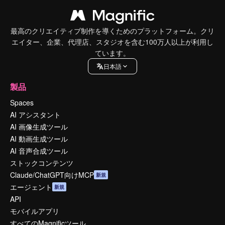
最高のクリエイティブ制作を導くためのプラットフォーム。クリ
エイター、企業、代理店、スタジオを含む100万人以上が利用し
ています。
日本語
製品
Spaces
AI アシスタント
AI 画像生成ツール
AI 動画生成ツール
AI 音声合成ツール
ストックコンテンツ
Claude/ChatGPT向けMCP
新規
エージェント
新規
API
モバイルアプリ
すべてのMagnificツール