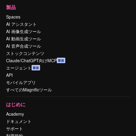
製品
Spaces
AI アシスタント
AI 画像生成ツール
AI 動画生成ツール
AI 音声合成ツール
ストックコンテンツ
Claude/ChatGPT向けMCP
新規
エージェント
新規
API
モバイルアプリ
すべてのMagnificツール
はじめに
Academy
ドキュメント
サポート
利用規約