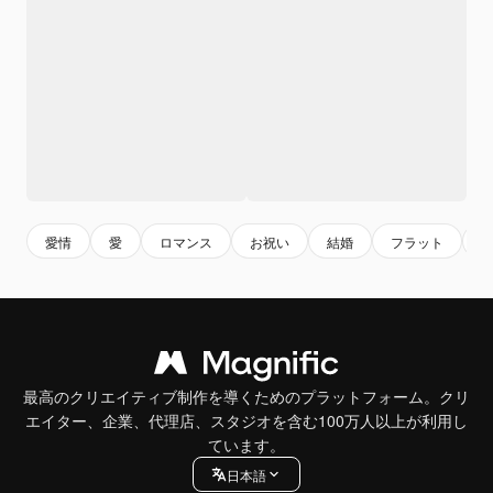
愛情
愛
ロマンス
お祝い
結婚
フラット
最高のクリエイティブ制作を導くためのプラットフォーム。クリ
エイター、企業、代理店、スタジオを含む100万人以上が利用し
ています。
日本語