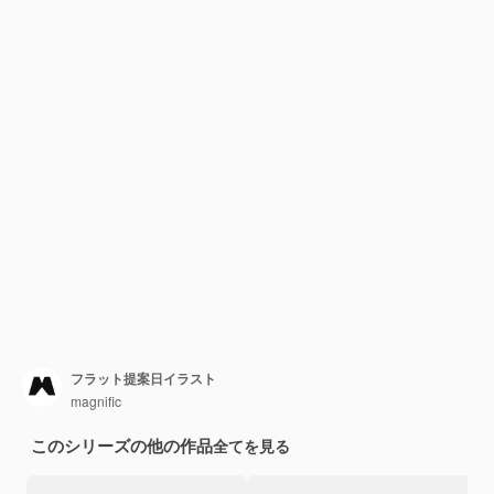
フラット提案日イラスト
magnific
このシリーズの他の作品
全てを見る