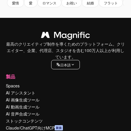
愛情
愛
ロマンス
お祝い
結婚
フラット
最高のクリエイティブ制作を導くためのプラットフォーム。クリ
エイター、企業、代理店、スタジオを含む100万人以上が利用し
ています。
日本語
製品
Spaces
AI アシスタント
AI 画像生成ツール
AI 動画生成ツール
AI 音声合成ツール
ストックコンテンツ
Claude/ChatGPT向けMCP
新規