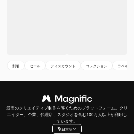
割引
セール
ディスカウント
コレクション
ラベル
最高のクリエイティブ制作を導くためのプラットフォーム。クリ
エイター、企業、代理店、スタジオを含む100万人以上が利用し
ています。
日本語