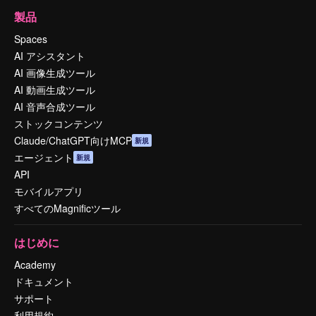
製品
Spaces
AI アシスタント
AI 画像生成ツール
AI 動画生成ツール
AI 音声合成ツール
ストックコンテンツ
Claude/ChatGPT向けMCP
新規
エージェント
新規
API
モバイルアプリ
すべてのMagnificツール
はじめに
Academy
ドキュメント
サポート
利用規約