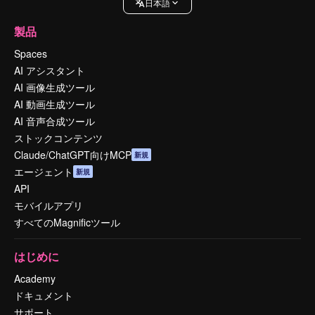
日本語
製品
Spaces
AI アシスタント
AI 画像生成ツール
AI 動画生成ツール
AI 音声合成ツール
ストックコンテンツ
Claude/ChatGPT向けMCP
新規
エージェント
新規
API
モバイルアプリ
すべてのMagnificツール
はじめに
Academy
ドキュメント
サポート