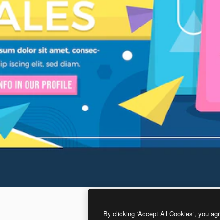
By clicking “Accept All Cookies”, you agr