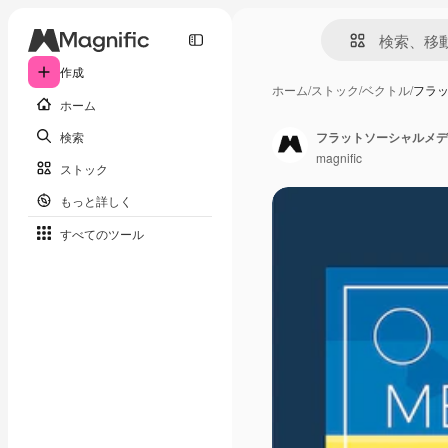
作成
ホーム
/
ストック
/
ベクトル
/
フラ
ホーム
検索
フラットソーシャルメデ
magnific
ストック
もっと詳しく
すべてのツール