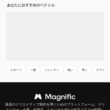
あなたにおすすめのベクトル
スポーツ
一致
トレンディ
戦い
争い
グラフィ
最高のクリエイティブ制作を導くためのプラットフォーム。クリ
エイター、企業、代理店、スタジオを含む100万人以上が利用し