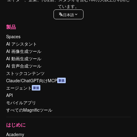
ています。
日本語
製品
Spaces
AI アシスタント
AI 画像生成ツール
AI 動画生成ツール
AI 音声合成ツール
ストックコンテンツ
Claude/ChatGPT向けMCP
新規
エージェント
新規
API
モバイルアプリ
すべてのMagnificツール
はじめに
Academy