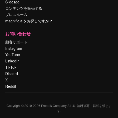
Slidesgo
コンテンツを販売する
プレスルーム
magnific.aiをお探しですか？
お問い合わせ
顧客サポート
Instagram
YouTube
LinkedIn
TikTok
Discord
X
Reddit
Copyright © 2010-
2026
Freepik Company S.L.U.
無断複写・転載を禁じま
す
.