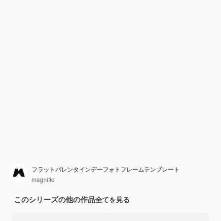
フラットバレンタインデーフォトフレームテンプレート
magnific
このシリーズの他の作品
全てを見る