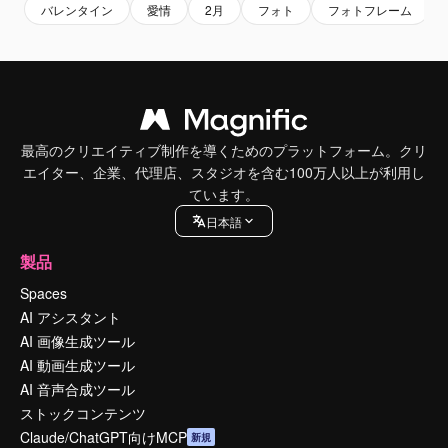
バレンタイン
愛情
2月
フォト
フォトフレーム
最高のクリエイティブ制作を導くためのプラットフォーム。クリ
エイター、企業、代理店、スタジオを含む100万人以上が利用し
ています。
日本語
製品
Spaces
AI アシスタント
AI 画像生成ツール
AI 動画生成ツール
AI 音声合成ツール
ストックコンテンツ
Claude/ChatGPT向けMCP
新規