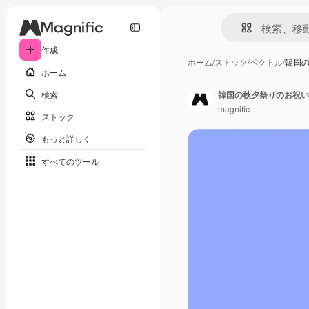
作成
ホーム
/
ストック
/
ベクトル
/
韓国
ホーム
検索
韓国の秋夕祭りのお祝い
magnific
ストック
もっと詳しく
すべてのツール