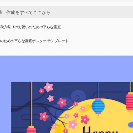
の秋夕祭りのお祝いのための平らな垂直…
のための平らな垂直ポスター テンプレート