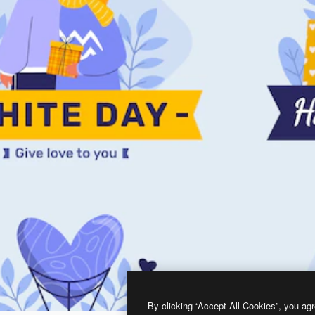
By clicking “Accept All Cookies”, you agr