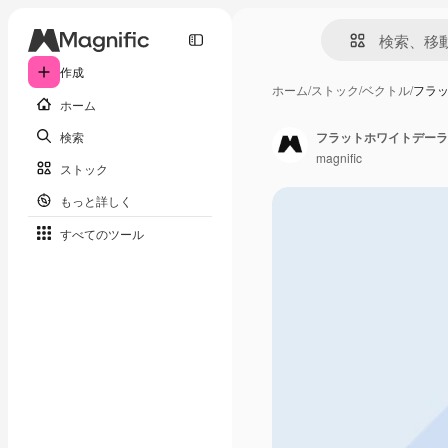
作成
ホーム
/
ストック
/
ベクトル
/
フラ
ホーム
検索
フラットホワイトデーラ
magnific
ストック
もっと詳しく
すべてのツール