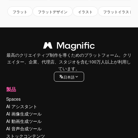
フラット
フラットデザイン
イラスト
フラットイラスト
最高のクリエイティブ制作を導くためのプラットフォーム。クリ
エイター、企業、代理店、スタジオを含む100万人以上が利用し
ています。
日本語
製品
Spaces
AI アシスタント
AI 画像生成ツール
AI 動画生成ツール
AI 音声合成ツール
ストックコンテンツ