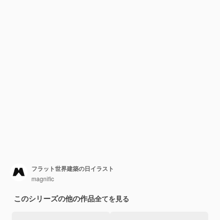
フラット世界建築の日イラスト
magnific
このシリーズの他の作品
全てを見る