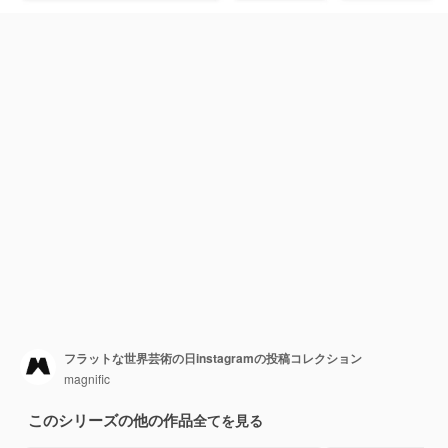
フラットな世界芸術の日instagramの投稿コレクション
magnific
このシリーズの他の作品
全てを見る