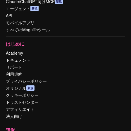
Claude/ChatGPT向けMCP
新規
エージェント
新規
API
モバイルアプリ
すべてのMagnificツール
はじめに
Academy
ドキュメント
サポート
利用規約
プライバシーポリシー
オリジナル
新規
クッキーポリシー
トラストセンター
アフィリエイト
法人向け
運営