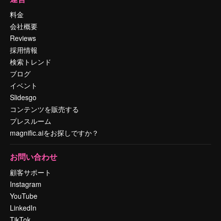
料金
会社概要
Reviews
採用情報
検索トレンド
ブログ
イベント
Slidesgo
コンテンツを販売する
プレスルーム
magnific.aiをお探しですか？
お問い合わせ
顧客サポート
Instagram
YouTube
LinkedIn
TikTok