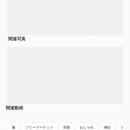
関連写真
関連動画
Premium
Premium
Premium
Premium
服
フリーマーケット
衣類
おしゃれ
挿絵
フラ