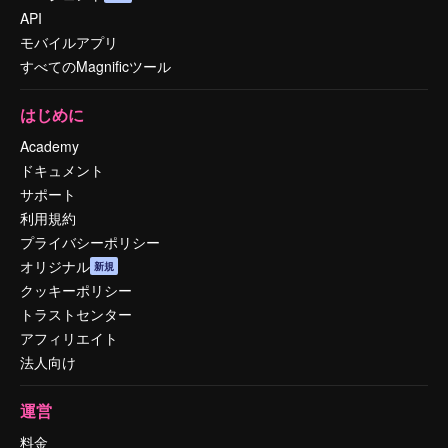
API
モバイルアプリ
すべてのMagnificツール
はじめに
Academy
ドキュメント
サポート
利用規約
プライバシーポリシー
オリジナル
新規
クッキーポリシー
トラストセンター
アフィリエイト
法人向け
運営
料金