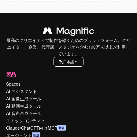
最高のクリエイティブ制作を導くためのプラットフォーム。クリ
エイター、企業、代理店、スタジオを含む100万人以上が利用し
ています。
日本語
製品
Spaces
AI アシスタント
AI 画像生成ツール
AI 動画生成ツール
AI 音声合成ツール
ストックコンテンツ
Claude/ChatGPT向けMCP
新規
エージェント
新規