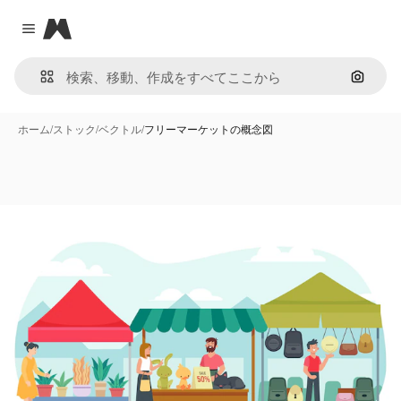
Magnific
Close menu
画像で
ホーム
/
ストック
/
ベクトル
/
フリーマーケットの概念図