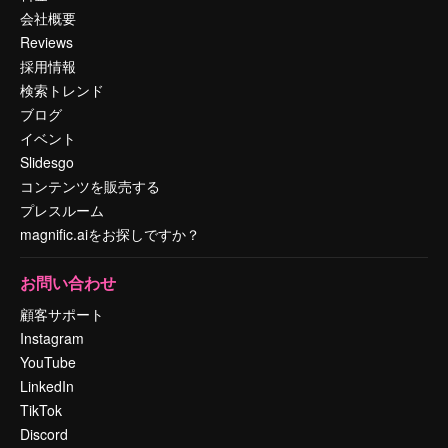
会社概要
Reviews
採用情報
検索トレンド
ブログ
イベント
Slidesgo
コンテンツを販売する
プレスルーム
magnific.aiをお探しですか？
お問い合わせ
顧客サポート
Instagram
YouTube
LinkedIn
TikTok
Discord