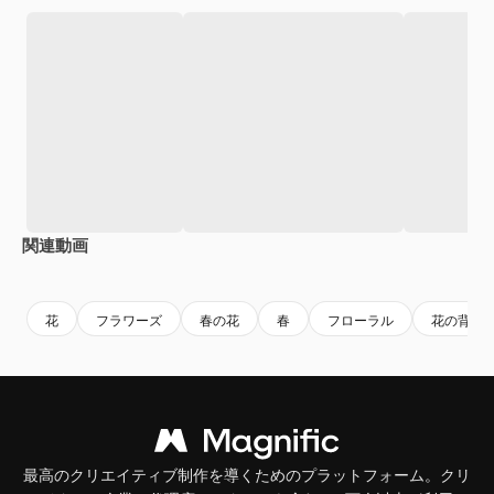
関連動画
Premium
Premium
AIによって生成されました。
Premium
Premium
花
フラワーズ
春の花
春
フローラル
花の背景
最高のクリエイティブ制作を導くためのプラットフォーム。クリ