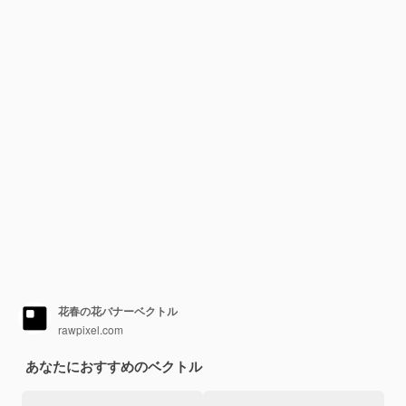
花春の花バナーベクトル
rawpixel.com
あなたにおすすめのベクトル