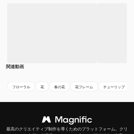
関連動画
Premium
Premium
Premium
Premium
フローラル
花
春の花
花フレーム
チューリップ
最高のクリエイティブ制作を導くためのプラットフォーム。クリ