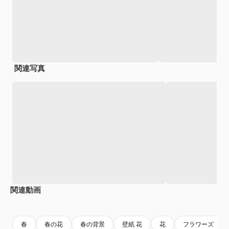
関連写真
関連動画
春
春の花
春の背景
壁紙 花
花
フラワーズ