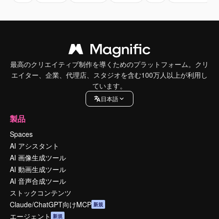
最高のクリエイティブ制作を導くためのプラットフォーム。クリ
エイター、企業、代理店、スタジオを含む100万人以上が利用し
ています。
日本語
製品
Spaces
AI アシスタント
AI 画像生成ツール
AI 動画生成ツール
AI 音声合成ツール
ストックコンテンツ
Claude/ChatGPT向けMCP
新規
エージェント
新規