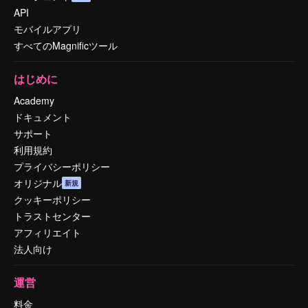
API
モバイルアプリ
すべてのMagnificツール
はじめに
Academy
ドキュメント
サポート
利用規約
プライバシーポリシー
オリジナル
新規
クッキーポリシー
トラストセンター
アフィリエイト
法人向け
運営
料金