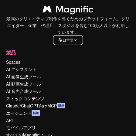
最高のクリエイティブ制作を導くためのプラットフォーム。クリ
エイター、企業、代理店、スタジオを含む100万人以上が利用し
ています。
日本語
製品
Spaces
AI アシスタント
AI 画像生成ツール
AI 動画生成ツール
AI 音声合成ツール
ストックコンテンツ
Claude/ChatGPT向けMCP
新規
エージェント
新規
API
モバイルアプリ
すべてのMagnificツール