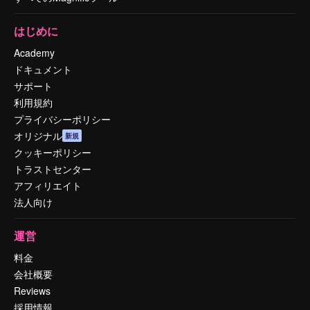
はじめに
Academy
ドキュメント
サポート
利用規約
プライバシーポリシー
オリジナル
新規
クッキーポリシー
トラストセンター
アフィリエイト
法人向け
運営
料金
会社概要
Reviews
採用情報