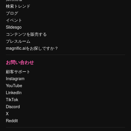
検索トレンド
ブログ
イベント
Slidesgo
コンテンツを販売する
プレスルーム
magnific.aiをお探しですか？
お問い合わせ
顧客サポート
Instagram
YouTube
LinkedIn
TikTok
Discord
X
Reddit