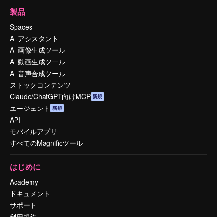
製品
Spaces
AI アシスタント
AI 画像生成ツール
AI 動画生成ツール
AI 音声合成ツール
ストックコンテンツ
Claude/ChatGPT向けMCP
新規
エージェント
新規
API
モバイルアプリ
すべてのMagnificツール
はじめに
Academy
ドキュメント
サポート
利用規約