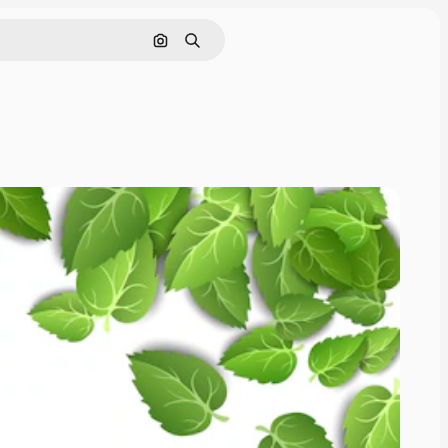
画像で検索
検索