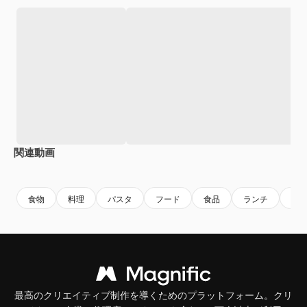
関連動画
Premium
Premium
Premium
Premium
AIによっ
食物
料理
パスタ
フード
食品
ランチ
肉
最高のクリエイティブ制作を導くためのプラットフォーム。クリ