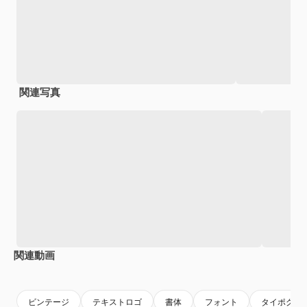
関連写真
関連動画
Premium
Premium
AIによって生成されました。
Premium
Premium
ビンテージ
テキストロゴ
書体
フォント
タイポグラ