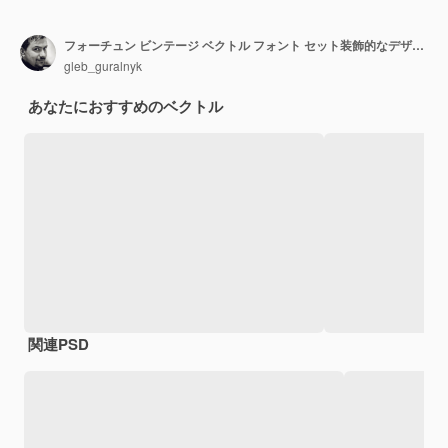
フォーチュン ビンテージ ベクトル フォント セット装飾的なデザイン要素、文字 W、X
gleb_guralnyk
あなたにおすすめのベクトル
関連PSD