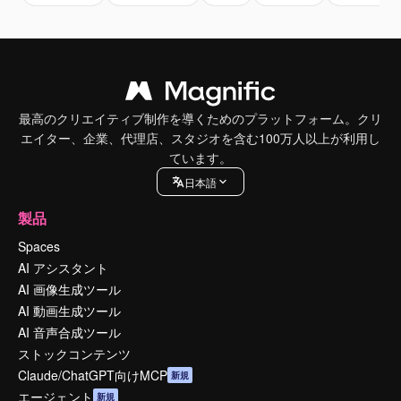
最高のクリエイティブ制作を導くためのプラットフォーム。クリ
エイター、企業、代理店、スタジオを含む100万人以上が利用し
ています。
日本語
製品
Spaces
AI アシスタント
AI 画像生成ツール
AI 動画生成ツール
AI 音声合成ツール
ストックコンテンツ
Claude/ChatGPT向けMCP
新規
エージェント
新規