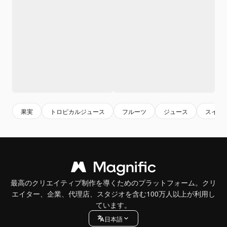
果実
トロピカルジュース
フルーツ
ジュース
スイカ
最高のクリエイティブ制作を導くためのプラットフォーム。クリ
エイター、企業、代理店、スタジオを含む100万人以上が利用し
ています。
日本語