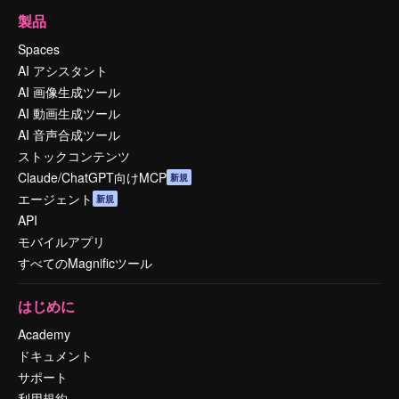
製品
Spaces
AI アシスタント
AI 画像生成ツール
AI 動画生成ツール
AI 音声合成ツール
ストックコンテンツ
Claude/ChatGPT向けMCP
新規
エージェント
新規
API
モバイルアプリ
すべてのMagnificツール
はじめに
Academy
ドキュメント
サポート
利用規約