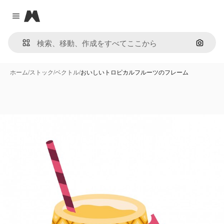
Magnific
Close menu
画像で
ホーム
/
ストック
/
ベクトル
/
おいしいトロピカルフルーツのフレーム