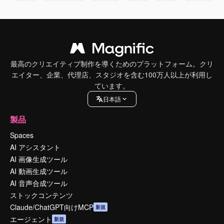
最高のクリエイティブ制作を導くためのプラットフォーム。クリ
エイター、企業、代理店、スタジオを含む100万人以上が利用し
ています。
日本語
製品
Spaces
AI アシスタント
AI 画像生成ツール
AI 動画生成ツール
AI 音声合成ツール
ストックコンテンツ
Claude/ChatGPT向けMCP
新規
エージェント
新規