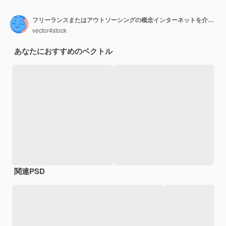
フリーランスまたはアウトソーシングの概念インターネットを介してリモートで作業する人々ジョップの独立性とフリースケジュールのアイデア時間管理作業効率ベクトルフラットイラスト
vector4stock
あなたにおすすめのベクトル
関連PSD