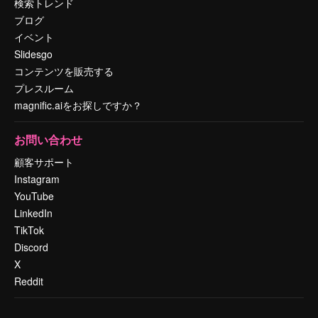
検索トレンド
ブログ
イベント
Slidesgo
コンテンツを販売する
プレスルーム
magnific.aiをお探しですか？
お問い合わせ
顧客サポート
Instagram
YouTube
LinkedIn
TikTok
Discord
X
Reddit