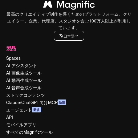
最高のクリエイティブ制作を導くためのプラットフォーム。クリ
エイター、企業、代理店、スタジオを含む100万人以上が利用し
ています。
日本語
製品
Spaces
AI アシスタント
AI 画像生成ツール
AI 動画生成ツール
AI 音声合成ツール
ストックコンテンツ
Claude/ChatGPT向けMCP
新規
エージェント
新規
API
モバイルアプリ
すべてのMagnificツール