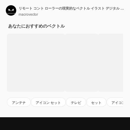
リモート コント ローラーの現実的なベクトル イラスト デジタル テレビ セットアップ ボックスの前面と背面のビュー
macrovector
あなたにおすすめのベクトル
アンテナ
アイコン セット
テレビ
セット
アイコン