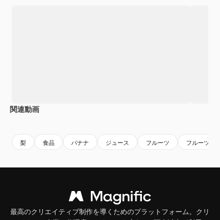
関連動画
Premium
Premium
梨
食品
バナナ
ジュース
フルーツ
フルーツジ
最高のクリエイティブ制作を導くためのプラットフォーム。クリ