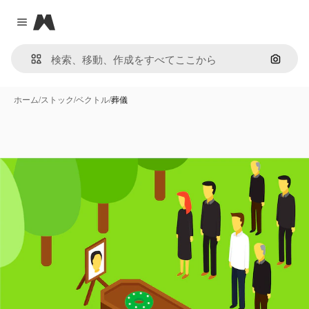
Magnific
Close menu
画像で
ホーム
/
ストック
/
ベクトル
/
葬儀