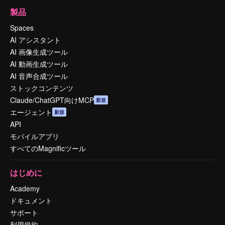
製品
Spaces
AI アシスタント
AI 画像生成ツール
AI 動画生成ツール
AI 音声合成ツール
ストックコンテンツ
Claude/ChatGPT向けMCP
新規
エージェント
新規
API
モバイルアプリ
すべてのMagnificツール
はじめに
Academy
ドキュメント
サポート
利用規約