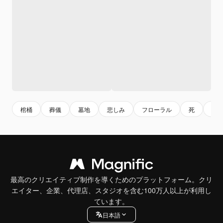
棺桶
葬儀
墓地
悲しみ
フローラル
死
花
最高のクリエイティブ制作を導くためのプラットフォーム。クリ
エイター、企業、代理店、スタジオを含む100万人以上が利用し
ています。
日本語