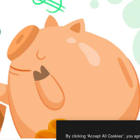
By clicking “Accept All Cookies”, you agr