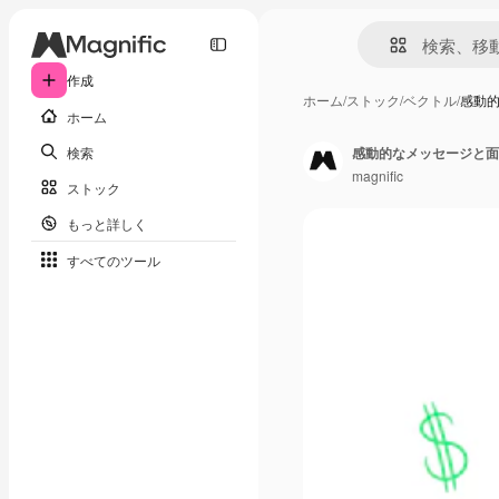
作成
ホーム
/
ストック
/
ベクトル
/
感動
ホーム
検索
感動的なメッセージと面
magnific
ストック
もっと詳しく
すべてのツール