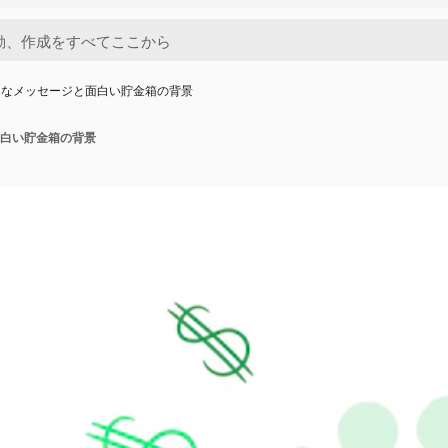
的なメッセージと面白い貯金箱の背景
白い貯金箱の背景