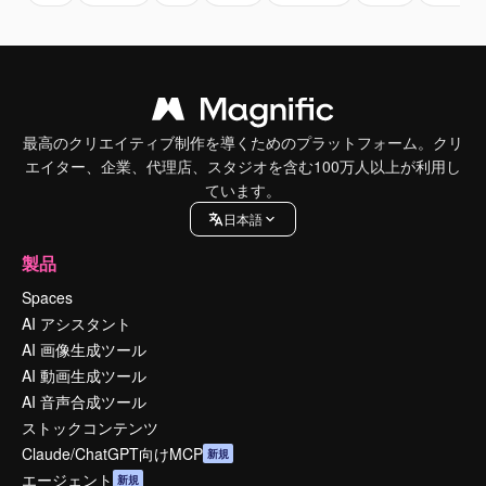
最高のクリエイティブ制作を導くためのプラットフォーム。クリ
エイター、企業、代理店、スタジオを含む100万人以上が利用し
ています。
日本語
製品
Spaces
AI アシスタント
AI 画像生成ツール
AI 動画生成ツール
AI 音声合成ツール
ストックコンテンツ
Claude/ChatGPT向けMCP
新規
エージェント
新規