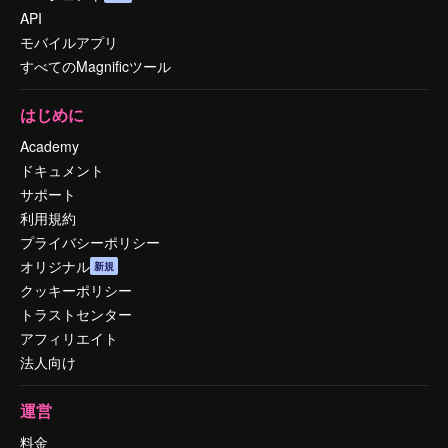
API
モバイルアプリ
すべてのMagnificツール
はじめに
Academy
ドキュメント
サポート
利用規約
プライバシーポリシー
オリジナル
新規
クッキーポリシー
トラストセンター
アフィリエイト
法人向け
運営
料金