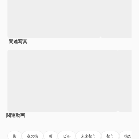
関連写真
関連動画
Premium
Premium
AIによって生成されました。
Premium
Premium
AIによっ
街
夜の街
町
ビル
未来都市
都市
街灯