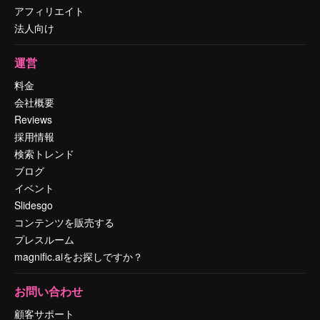
アフィリエイト
法人向け
運営
料金
会社概要
Reviews
採用情報
検索トレンド
ブログ
イベント
Slidesgo
コンテンツを販売する
プレスルーム
magnific.aiをお探しですか？
お問い合わせ
顧客サポート