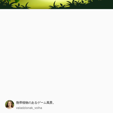
熱帯植物のあるゲーム風景。
valadzionak_volha