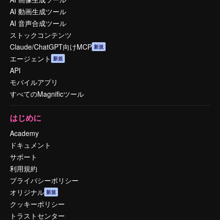
AI 動画生成ツール
AI 音声合成ツール
ストックコンテンツ
Claude/ChatGPT向けMCP
新規
エージェント
新規
API
モバイルアプリ
すべてのMagnificツール
はじめに
Academy
ドキュメント
サポート
利用規約
プライバシーポリシー
オリジナル
新規
クッキーポリシー
トラストセンター