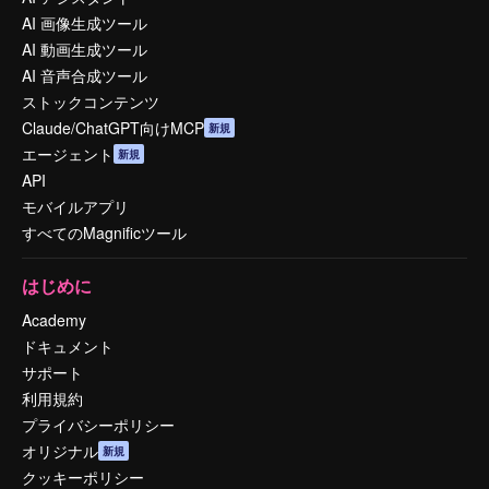
AI 画像生成ツール
AI 動画生成ツール
AI 音声合成ツール
ストックコンテンツ
Claude/ChatGPT向けMCP
新規
エージェント
新規
API
モバイルアプリ
すべてのMagnificツール
はじめに
Academy
ドキュメント
サポート
利用規約
プライバシーポリシー
オリジナル
新規
クッキーポリシー