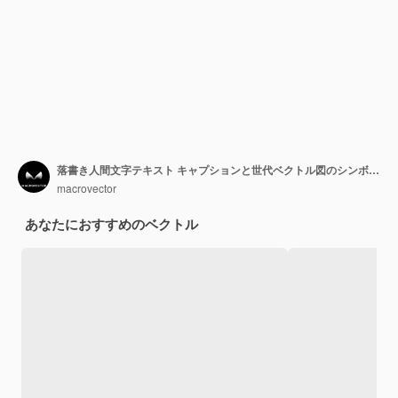
落書き人間文字テキスト キャプションと世代ベクトル図のシンボルを表す分離アイコンで設定された世代カラー
macrovector
あなたにおすすめのベクトル