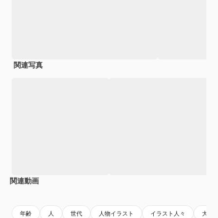
関連写真
関連動画
Premium
Premium
Premium
Premium
AIによっ
年齢
人
世代
人物イラスト
イラスト人々
大人