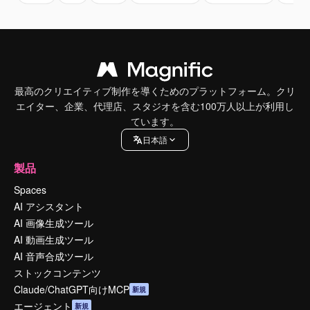
最高のクリエイティブ制作を導くためのプラットフォーム。クリ
エイター、企業、代理店、スタジオを含む100万人以上が利用し
ています。
日本語
製品
Spaces
AI アシスタント
AI 画像生成ツール
AI 動画生成ツール
AI 音声合成ツール
ストックコンテンツ
Claude/ChatGPT向けMCP
新規
エージェント
新規