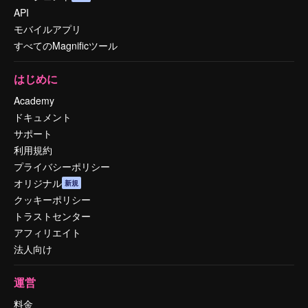
API
モバイルアプリ
すべてのMagnificツール
はじめに
Academy
ドキュメント
サポート
利用規約
プライバシーポリシー
オリジナル
新規
クッキーポリシー
トラストセンター
アフィリエイト
法人向け
運営
料金