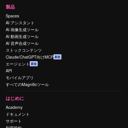
製品
Spaces
AI アシスタント
AI 画像生成ツール
AI 動画生成ツール
AI 音声合成ツール
ストックコンテンツ
Claude/ChatGPT向けMCP
新規
エージェント
新規
API
モバイルアプリ
すべてのMagnificツール
はじめに
Academy
ドキュメント
サポート
利用規約