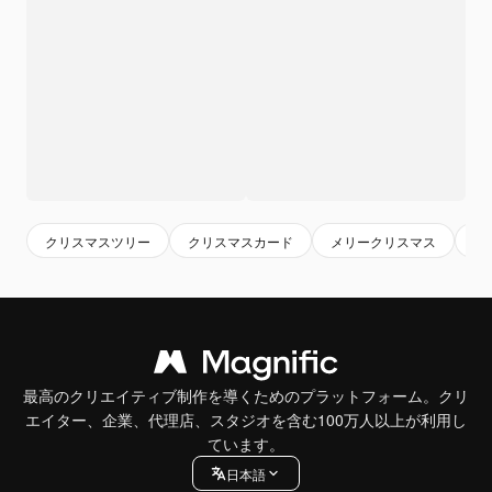
クリスマスツリー
クリスマスカード
メリークリスマス
1
最高のクリエイティブ制作を導くためのプラットフォーム。クリ
エイター、企業、代理店、スタジオを含む100万人以上が利用し
ています。
日本語