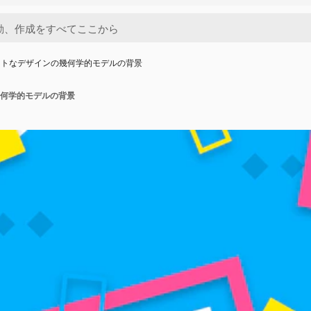
ットなデザインの幾何学的モデルの背景
何学的モデルの背景