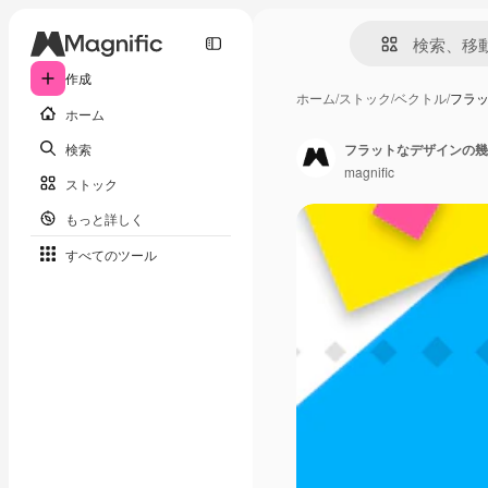
作成
ホーム
/
ストック
/
ベクトル
/
フラ
ホーム
検索
フラットなデザインの幾
magnific
ストック
もっと詳しく
すべてのツール