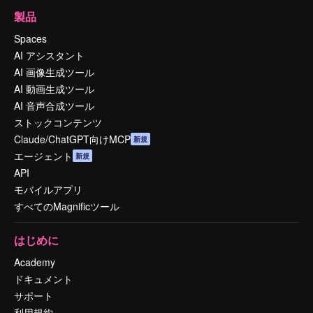
製品
Spaces
AI アシスタント
AI 画像生成ツール
AI 動画生成ツール
AI 音声合成ツール
ストックコンテンツ
Claude/ChatGPT向けMCP
新規
エージェント
新規
API
モバイルアプリ
すべてのMagnificツール
はじめに
Academy
ドキュメント
サポート
利用規約