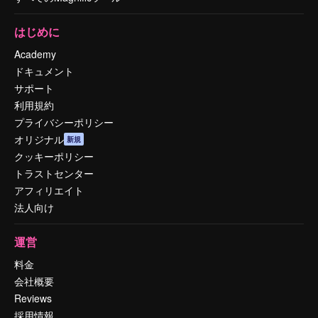
はじめに
Academy
ドキュメント
サポート
利用規約
プライバシーポリシー
オリジナル
新規
クッキーポリシー
トラストセンター
アフィリエイト
法人向け
運営
料金
会社概要
Reviews
採用情報