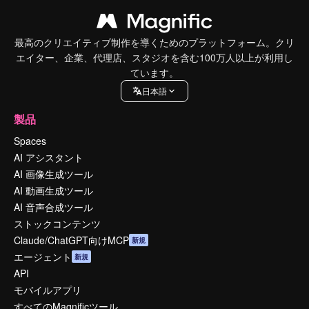
最高のクリエイティブ制作を導くためのプラットフォーム。クリ
エイター、企業、代理店、スタジオを含む100万人以上が利用し
ています。
日本語
製品
Spaces
AI アシスタント
AI 画像生成ツール
AI 動画生成ツール
AI 音声合成ツール
ストックコンテンツ
Claude/ChatGPT向けMCP
新規
エージェント
新規
API
モバイルアプリ
すべてのMagnificツール