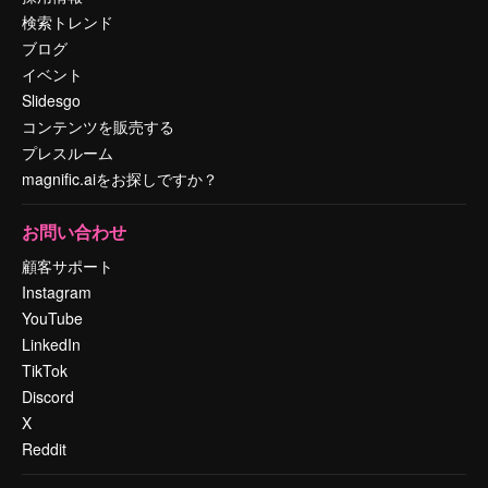
検索トレンド
ブログ
イベント
Slidesgo
コンテンツを販売する
プレスルーム
magnific.aiをお探しですか？
お問い合わせ
顧客サポート
Instagram
YouTube
LinkedIn
TikTok
Discord
X
Reddit