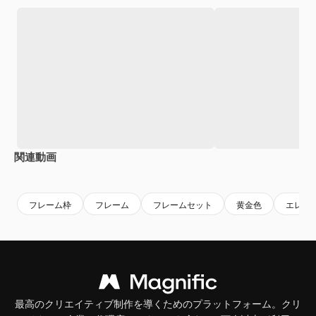
関連動画
Premium
Premium
Premium
Premium
フレーム枠
フレーム
フレームセット
黄金色
エレガ
最高のクリエイティブ制作を導くためのプラットフォーム。クリ