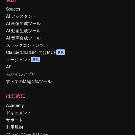
Spaces
AI アシスタント
AI 画像生成ツール
AI 動画生成ツール
AI 音声合成ツール
ストックコンテンツ
Claude/ChatGPT向けMCP
新規
エージェント
新規
API
モバイルアプリ
すべてのMagnificツール
はじめに
Academy
ドキュメント
サポート
利用規約
プライバシーポリシー