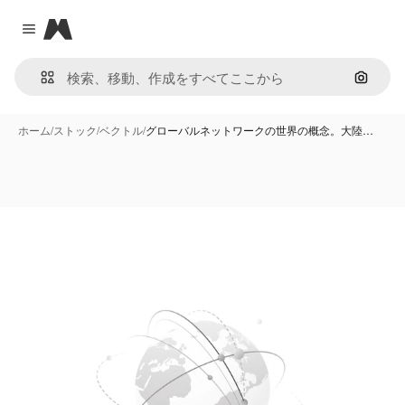
Magnific
Close menu
画像で
ホーム
/
ストック
/
ベクトル
/
グローバルネットワークの世界の概念。大陸…