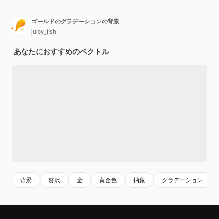
ゴールドのグラデーションの背景
juicy_fish
あなたにおすすめのベクトル
背景
贅沢
金
黄金色
抽象
グラデーション