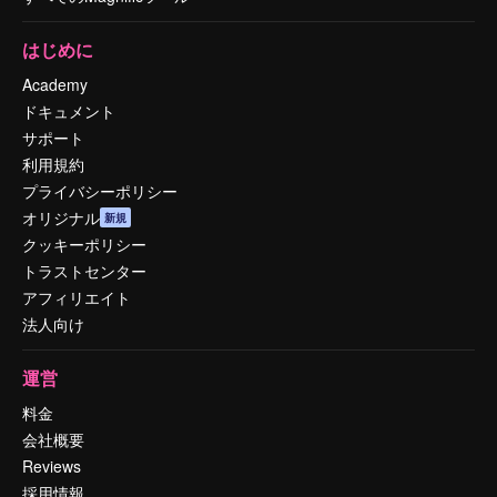
はじめに
Academy
ドキュメント
サポート
利用規約
プライバシーポリシー
オリジナル
新規
クッキーポリシー
トラストセンター
アフィリエイト
法人向け
運営
料金
会社概要
Reviews
採用情報