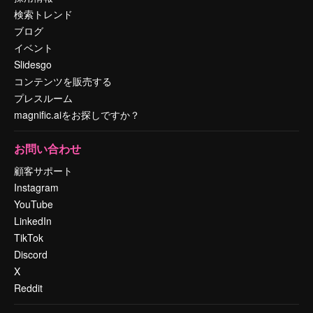
検索トレンド
ブログ
イベント
Slidesgo
コンテンツを販売する
プレスルーム
magnific.aiをお探しですか？
お問い合わせ
顧客サポート
Instagram
YouTube
LinkedIn
TikTok
Discord
X
Reddit