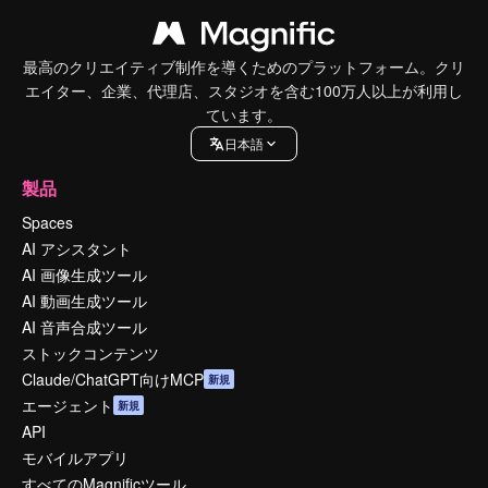
最高のクリエイティブ制作を導くためのプラットフォーム。クリ
エイター、企業、代理店、スタジオを含む100万人以上が利用し
ています。
日本語
製品
Spaces
AI アシスタント
AI 画像生成ツール
AI 動画生成ツール
AI 音声合成ツール
ストックコンテンツ
Claude/ChatGPT向けMCP
新規
エージェント
新規
API
モバイルアプリ
すべてのMagnificツール