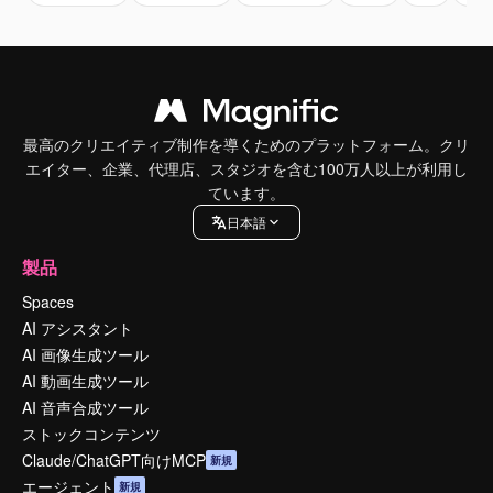
最高のクリエイティブ制作を導くためのプラットフォーム。クリ
エイター、企業、代理店、スタジオを含む100万人以上が利用し
ています。
日本語
製品
Spaces
AI アシスタント
AI 画像生成ツール
AI 動画生成ツール
AI 音声合成ツール
ストックコンテンツ
Claude/ChatGPT向けMCP
新規
エージェント
新規