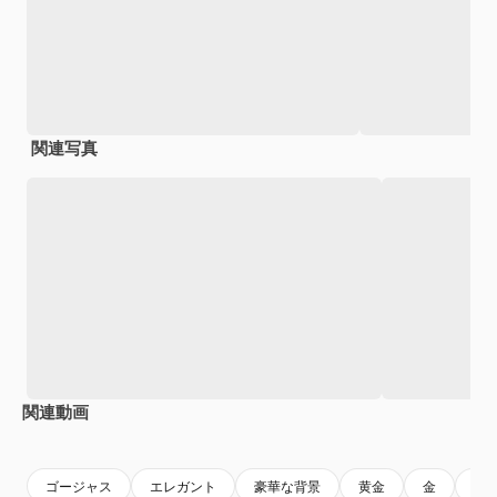
関連写真
関連動画
Premium
Premium
Premium
Premium
ゴージャス
エレガント
豪華な背景
黄金
金
背