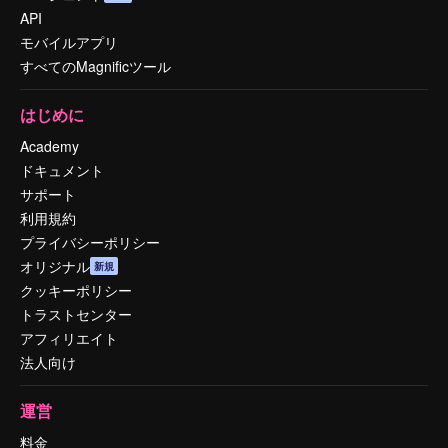
API
モバイルアプリ
すべてのMagnificツール
はじめに
Academy
ドキュメント
サポート
利用規約
プライバシーポリシー
オリジナル
新規
クッキーポリシー
トラストセンター
アフィリエイト
法人向け
運営
料金