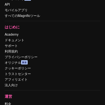
API
モバイルアプリ
すべてのMagnificツール
はじめに
Academy
ドキュメント
サポート
利用規約
プライバシーポリシー
オリジナル
新規
クッキーポリシー
トラストセンター
アフィリエイト
法人向け
運営
料金