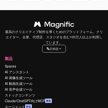
最高のクリエイティブ制作を導くためのプラットフォーム。クリ
エイター、企業、代理店、スタジオを含む100万人以上が利用し
ています。
日本語
製品
Spaces
AI アシスタント
AI 画像生成ツール
AI 動画生成ツール
AI 音声合成ツール
ストックコンテンツ
Claude/ChatGPT向けMCP
新規
エージェント
新規