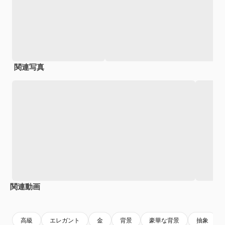
関連写真
関連動画
Premium
Premium
Premium
Premium
高級
エレガント
金
背景
豪華な背景
抽象