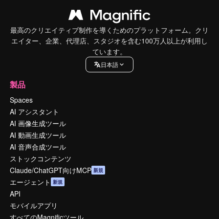
最高のクリエイティブ制作を導くためのプラットフォーム。クリ
エイター、企業、代理店、スタジオを含む100万人以上が利用し
ています。
日本語
製品
Spaces
AI アシスタント
AI 画像生成ツール
AI 動画生成ツール
AI 音声合成ツール
ストックコンテンツ
Claude/ChatGPT向けMCP
新規
エージェント
新規
API
モバイルアプリ
すべてのMagnificツール