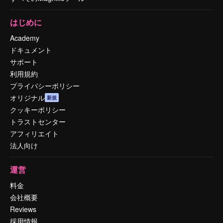
はじめに
Academy
ドキュメント
サポート
利用規約
プライバシーポリシー
オリジナル
新規
クッキーポリシー
トラストセンター
アフィリエイト
法人向け
運営
料金
会社概要
Reviews
採用情報