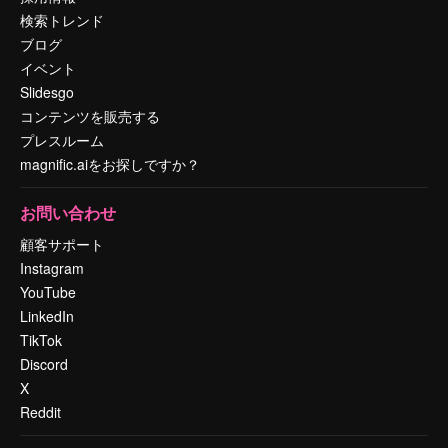
検索トレンド
ブログ
イベント
Slidesgo
コンテンツを販売する
プレスルーム
magnific.aiをお探しですか？
お問い合わせ
顧客サポート
Instagram
YouTube
LinkedIn
TikTok
Discord
X
Reddit