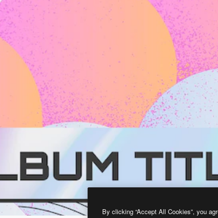
By clicking “Accept All Cookies”, you agr