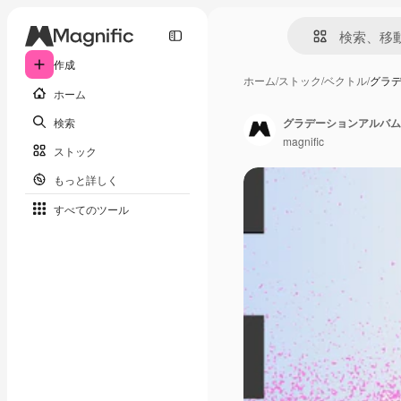
作成
ホーム
/
ストック
/
ベクトル
/
グラ
ホーム
検索
グラデーションアルバム
magnific
ストック
もっと詳しく
すべてのツール