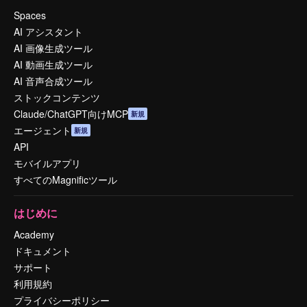
Spaces
AI アシスタント
AI 画像生成ツール
AI 動画生成ツール
AI 音声合成ツール
ストックコンテンツ
Claude/ChatGPT向けMCP
新規
エージェント
新規
API
モバイルアプリ
すべてのMagnificツール
はじめに
Academy
ドキュメント
サポート
利用規約
プライバシーポリシー