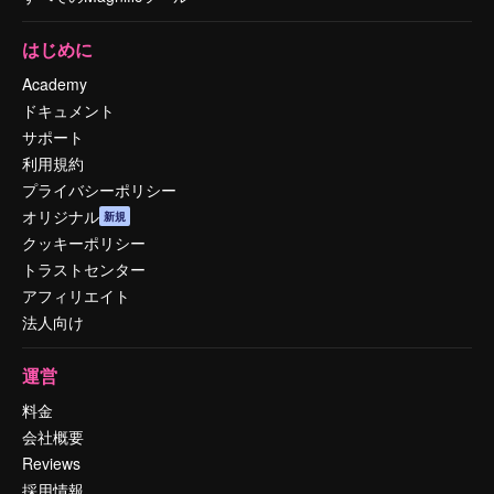
はじめに
Academy
ドキュメント
サポート
利用規約
プライバシーポリシー
オリジナル
新規
クッキーポリシー
トラストセンター
アフィリエイト
法人向け
運営
料金
会社概要
Reviews
採用情報