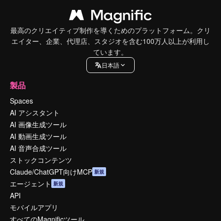
最高のクリエイティブ制作を導くためのプラットフォーム。クリ
エイター、企業、代理店、スタジオを含む100万人以上が利用し
ています。
日本語
製品
Spaces
AI アシスタント
AI 画像生成ツール
AI 動画生成ツール
AI 音声合成ツール
ストックコンテンツ
Claude/ChatGPT向けMCP
新規
エージェント
新規
API
モバイルアプリ
すべてのMagnificツール