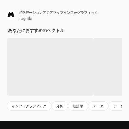
グラデーションアジアマップインフォグラフィック
magnific
あなたにおすすめのベクトル
インフォグラフィック
分析
統計学
データ
データ分