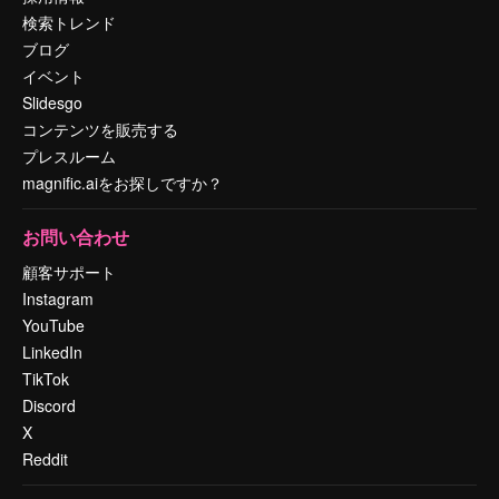
検索トレンド
ブログ
イベント
Slidesgo
コンテンツを販売する
プレスルーム
magnific.aiをお探しですか？
お問い合わせ
顧客サポート
Instagram
YouTube
LinkedIn
TikTok
Discord
X
Reddit