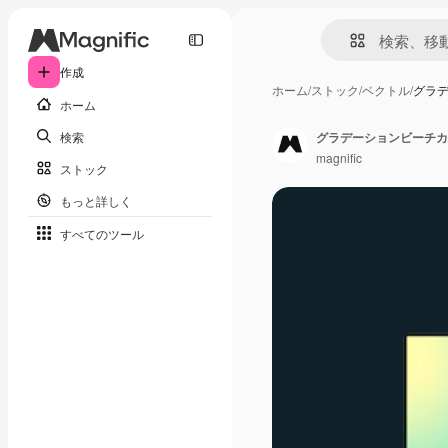
作成
ホーム
/
ストック
/
ベクトル
/
グラ
ホーム
検索
グラデーションビーチカ
magnific
ストック
もっと詳しく
すべてのツール