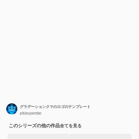
グラデーションクマのロゴのテンプレート
pikisuperstar
このシリーズの他の作品
全てを見る