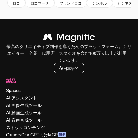
ロゴ
ロゴマーク
ブランドロゴ
シンボル
ビジネスロ
最高のクリエイティブ制作を導くためのプラットフォーム。クリ
エイター、企業、代理店、スタジオを含む100万人以上が利用し
ています。
日本語
製品
Spaces
AI アシスタント
AI 画像生成ツール
AI 動画生成ツール
AI 音声合成ツール
ストックコンテンツ
Claude/ChatGPT向けMCP
新規