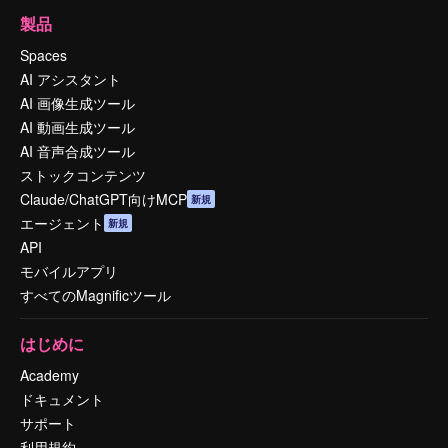
製品
Spaces
AI アシスタント
AI 画像生成ツール
AI 動画生成ツール
AI 音声合成ツール
ストックコンテンツ
Claude/ChatGPT向けMCP
新規
エージェント
新規
API
モバイルアプリ
すべてのMagnificツール
はじめに
Academy
ドキュメント
サポート
利用規約