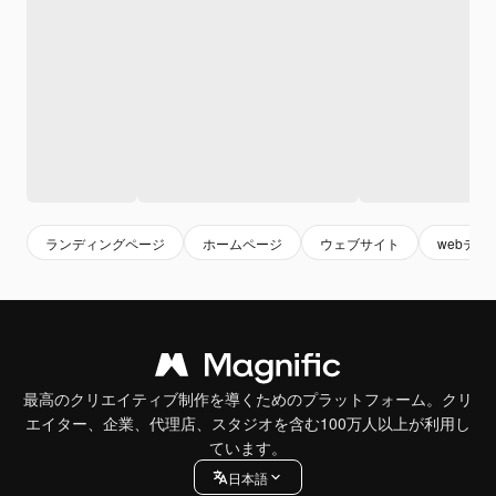
ランディングページ
ホームページ
ウェブサイト
webテン
最高のクリエイティブ制作を導くためのプラットフォーム。クリ
エイター、企業、代理店、スタジオを含む100万人以上が利用し
ています。
日本語