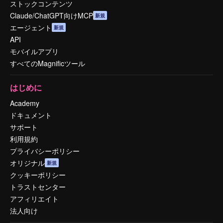
ストックコンテンツ
Claude/ChatGPT向けMCP
新規
エージェント
新規
API
モバイルアプリ
すべてのMagnificツール
はじめに
Academy
ドキュメント
サポート
利用規約
プライバシーポリシー
オリジナル
新規
クッキーポリシー
トラストセンター
アフィリエイト
法人向け