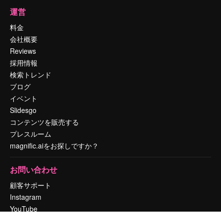
運営
料金
会社概要
Reviews
採用情報
検索トレンド
ブログ
イベント
Slidesgo
コンテンツを販売する
プレスルーム
magnific.aiをお探しですか？
お問い合わせ
顧客サポート
Instagram
YouTube
LinkedIn