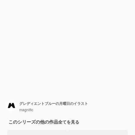
グレディエントブルーの月曜日のイラスト
magnific
このシリーズの他の作品
全てを見る